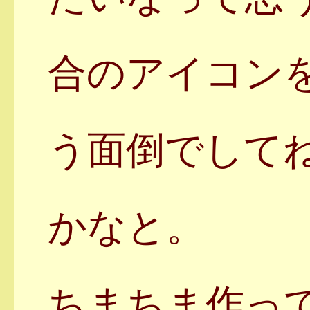
合のアイコン
う面倒でして
かなと。
ちまちま作っ