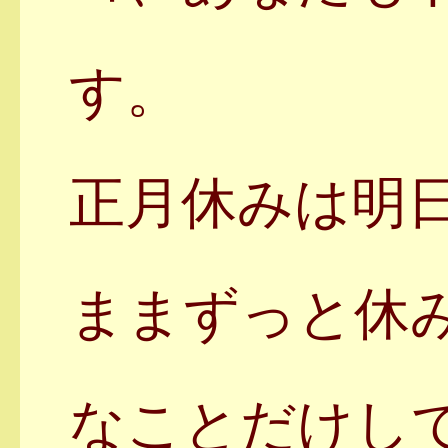
す。
正月休みは明
ままずっと休
なことだけし