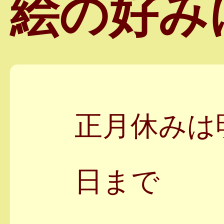
絵の好み
正月休みは
日まで