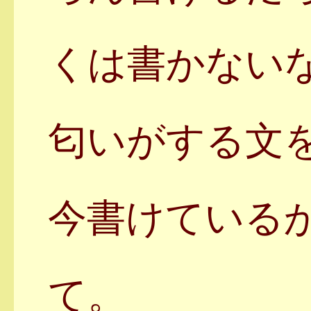
くは書かない
匂いがする文
今書けている
て。