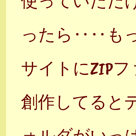
使っていただ
ったら‥‥も
サイトにZIP
創作してると