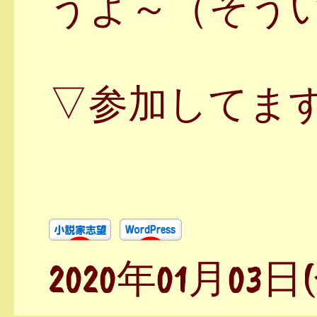
うよ～（そう
▽参加してま
2020年01月03