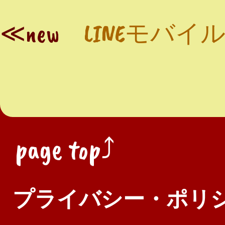
≪new
LINEモバイ
page top⤴
プライバシー・ポリ