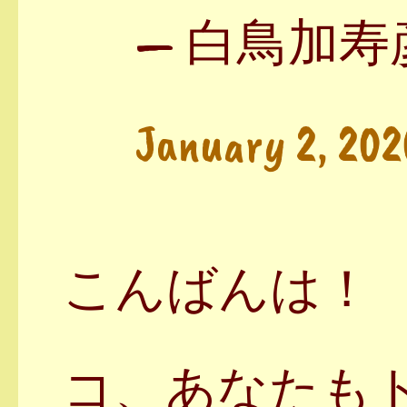
— 白鳥加寿彦 (@
January 2, 202
こんばんは！
コ、あなたも