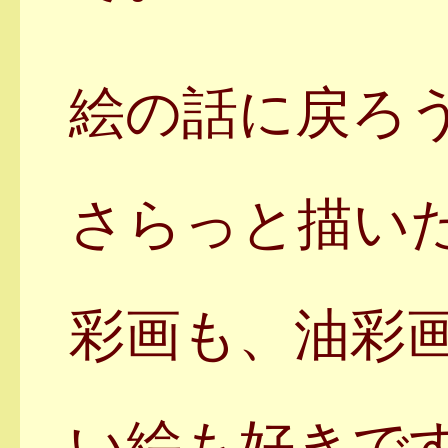
絵の話に戻ろ
さらっと描い
彩画も、油彩
い絵も好きで