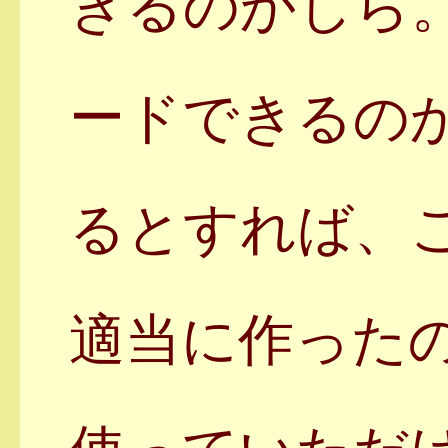
きるのかしら
ードできるの
るとすれば、
適当に作った