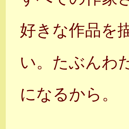
好きな作品を
い。たぶんわ
になるから。