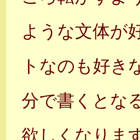
ような文体が
トなのも好き
分で書くとな
欲しくなりま