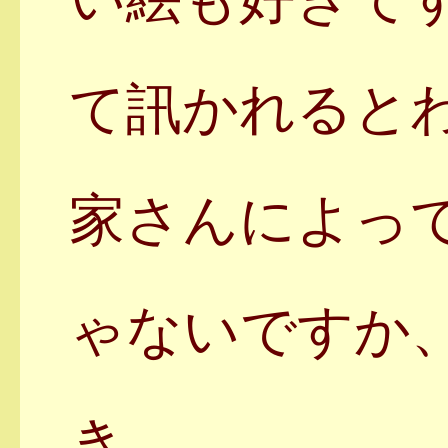
て訊かれると
家さんによっ
ゃないですか
き。