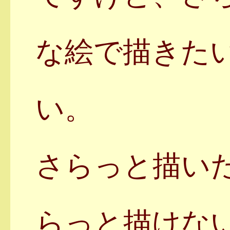
な絵で描きた
い。
さらっと描い
らっと描けな