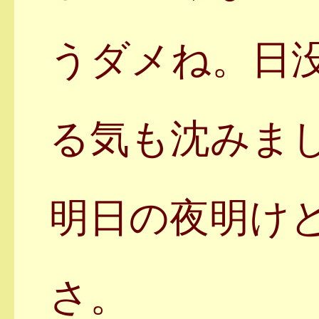
うダメね。日
る気も沈みま
明日の夜明け
さ。