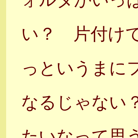
ォルダがいっ
い？ 片付け
っというまに
なるじゃない
たいなって思