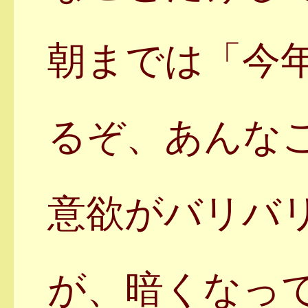
朝までは「今
るぞ、あんな
意欲がバリバ
が、暗くなっ