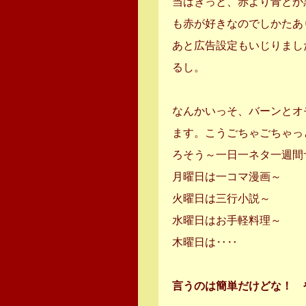
当はきっと、赤より青とか
も赤が好きなのでしかたあ
あと広告設定もいじりまし
るし。
なんかいっそ、バーンとオ
ます。こうごちゃごちゃっ
ろそう～一日一ネタ一週間
月曜日は一コマ漫画～
火曜日は三行小説～
水曜日はお手軽料理～
木曜日は‥‥
言うのは簡単だけどな！ 