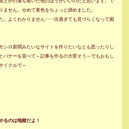
黒とかの落ち着いた色のほうがいいのだと思います。で
りません。せめて黄色をちょっと諦めました。
た。よくわかりません‥‥出過ぎても見づらくなって困
モシロ新聞みたいなサイトを作りたいなとも思ったりし
とバナーを並べて～記事を作るの大変そう～でもおもし
サイクルで～
やるのは地獄だよ！