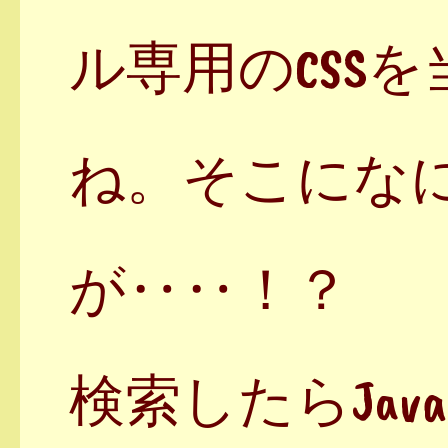
ル専用のCSS
ね。そこにな
が‥‥！？
検索したらJava