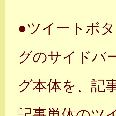
●ツイートボ
グのサイドバ
グ本体を、記
記事単体のツ