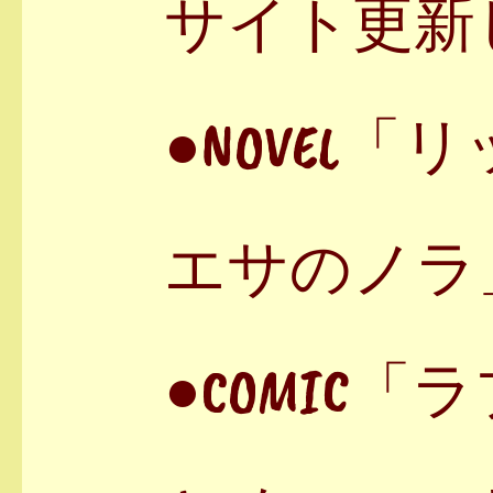
サイト更新
●NOVEL
エサのノラ
●COMIC