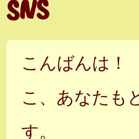
SNS
こんばんは！
こ、あなたも
す。