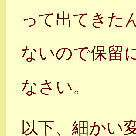
って出てきた
ないので保留
なさい。
以下、細かい