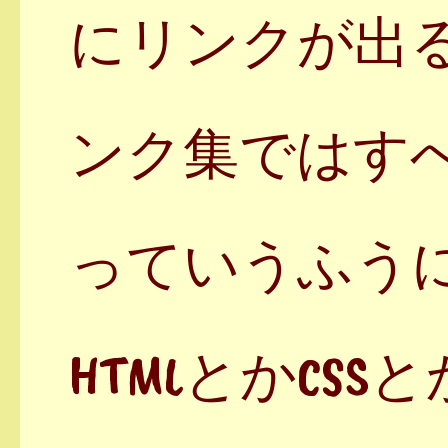
にリンクが出
ンク集ではす
っていうふう
HTMLとかCSS