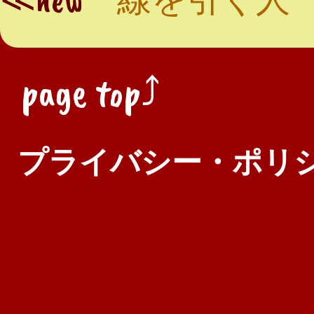
page top⤴
プライバシー・ポリ