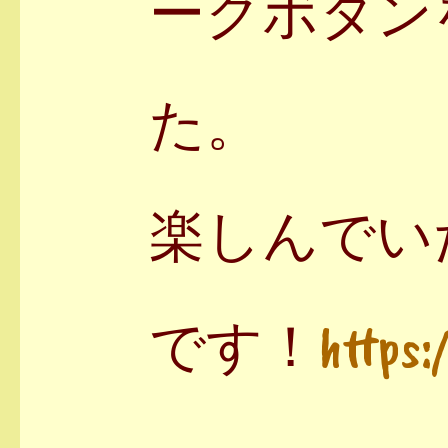
ークボタン
た。
楽しんでい
です！
https: