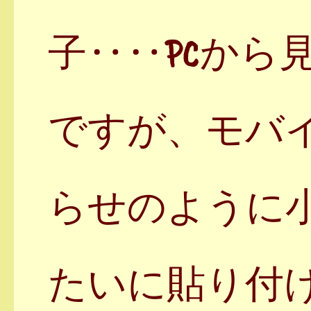
子‥‥PCから
ですが、モバ
らせのように小
たいに貼り付