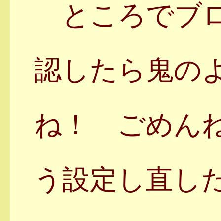
ところでブロ
認したら鬼の
ね！ ごめん
う設定し直し