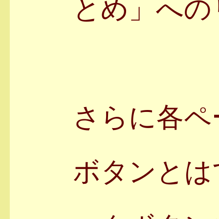
とめ」への
さらに各ペ
ボタンとは