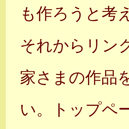
も作ろうと考
それからリン
家さまの作品
い。トップペ