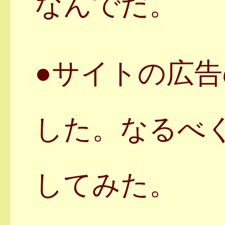
なんでだ。
●サイトの広
した。なるべ
してみた。