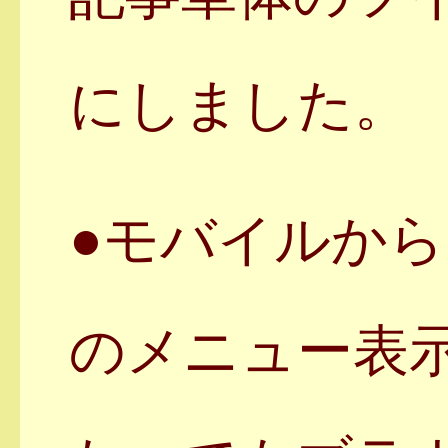
にしました。
●モバイルか
のメニュー表