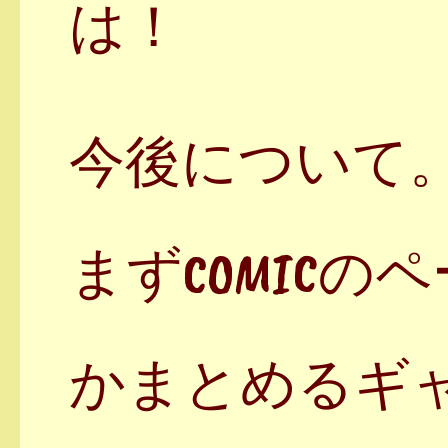
は！
今後について
まずCOMIC
かまとめるギ