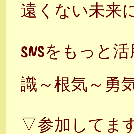
遠くない未来
SNSをもっと
識～根気～勇
▽参加してま