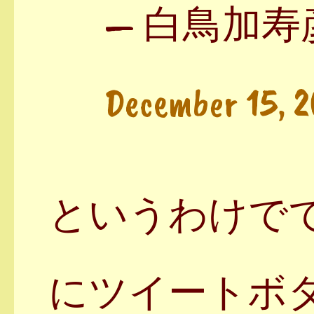
— 白鳥加寿彦 (@
December 15, 
というわけで
にツイートボ