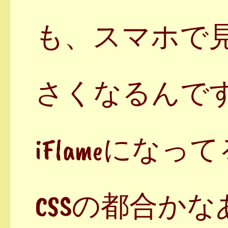
も、スマホで
さくなるんで
iFlameになっ
CSSの都合か