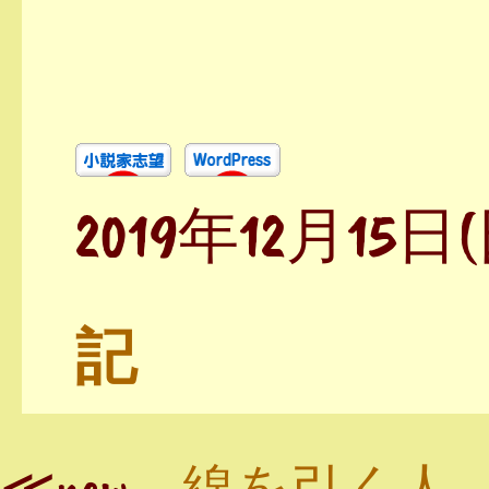
2019年12月15日
記
≪new
線を引く人