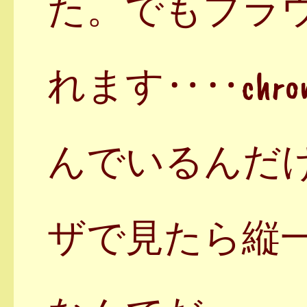
た。でもブラ
れます‥‥chr
んでいるんだけ
ザで見たら縦