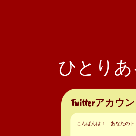
ひとりあ
Twitterアカ
こんばんは！ あなたのト