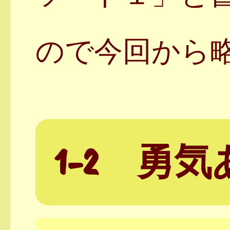
ので今回から
1-2 勇