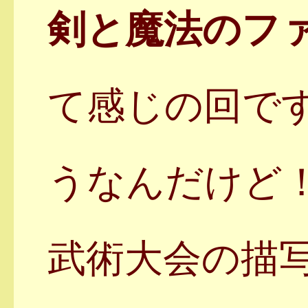
剣と魔法のフ
て感じの回で
うなんだけど
武術大会の描