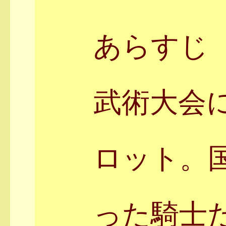
あらすじ
武術大会
ロット。
った騎士