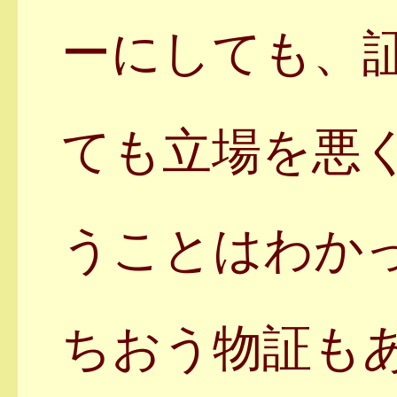
ーにしても、
ても立場を悪
うことはわか
ちおう物証も