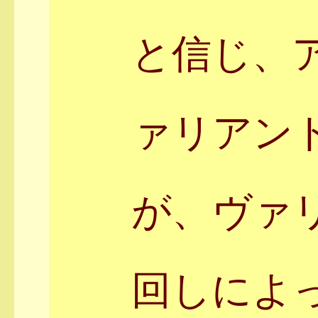
と信じ、
ァリアン
が、ヴァ
回しによ