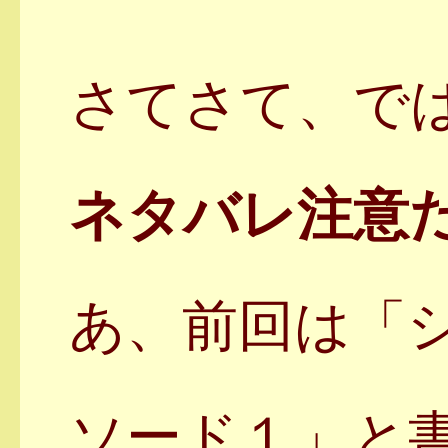
さてさて、で
ネタバレ注意
あ、前回は「
ソード１」と