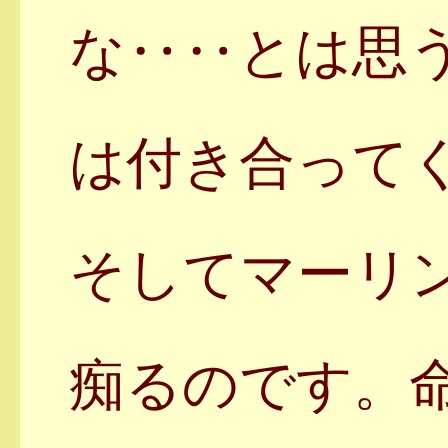
な‥‥とは思
は付き合って
そしてマーリ
痴るのです。