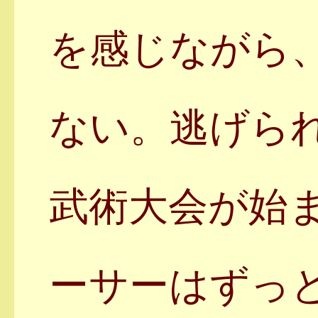
を感じながら
ない。逃げら
武術大会が始
ーサーはずっ