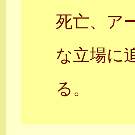
死亡、ア
な立場に
る。