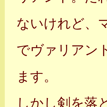
ないけれど、
でヴァリアン
ます。
しかし剣を落