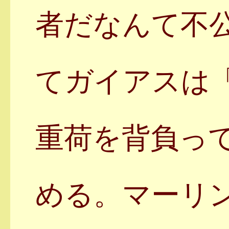
者だなんて不
てガイアスは
重荷を背負っ
める。マーリ