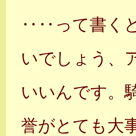
‥‥って書く
いでしょう、
いいんです。
誉がとても大