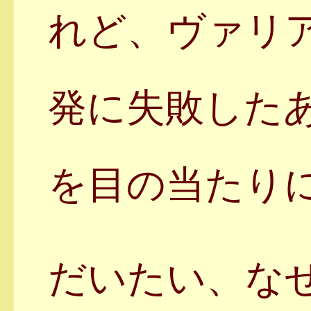
れど、ヴァリ
発に失敗した
を目の当たり
だいたい、な