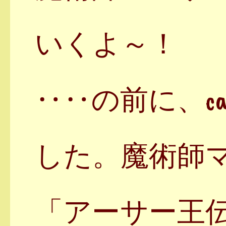
いくよ～！
‥‥の前に、cat
した。魔術師
「アーサー王