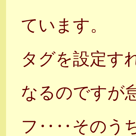
ています。
タグを設定す
なるのですが
フ‥‥そのう