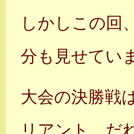
しかしこの回
分も見せてい
大会の決勝戦
リアント。だ