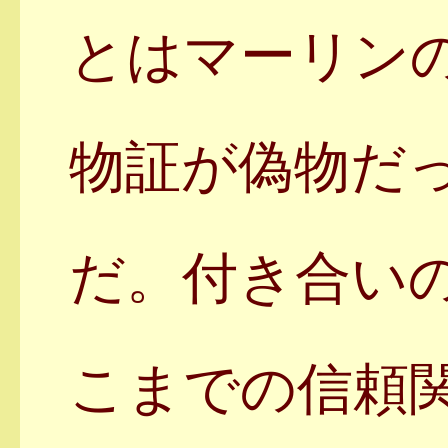
とはマーリン
物証が偽物だ
だ。付き合い
こまでの信頼