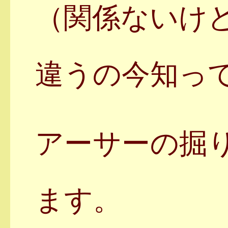
（関係ないけ
違うの今知っ
アーサーの掘
ます。