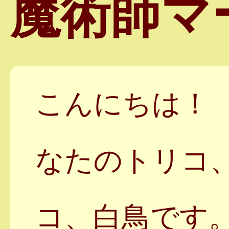
魔術師マ
こんにちは！
なたのトリコ
コ、白鳥です